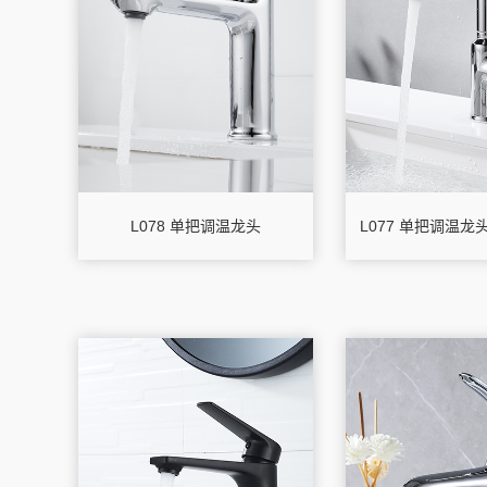
L078 单把调温龙头
L077 单把调温