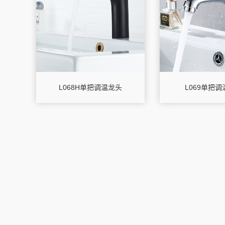
L068H单把调温龙头
L069单把