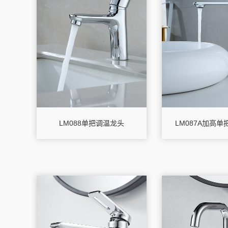
LM088单把调温龙头
LM087A加高