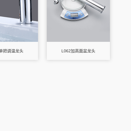
8单把调温龙头
L062加高面盆龙头