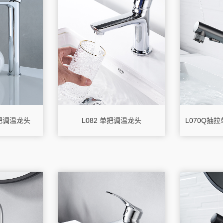
单把调温龙头
L082 单把调温龙头
L070Q抽