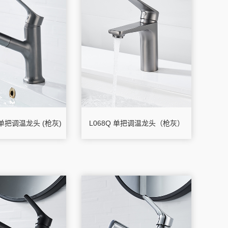
拉单把调温龙头 (枪灰)
L068Q 单把调温龙头（枪灰）